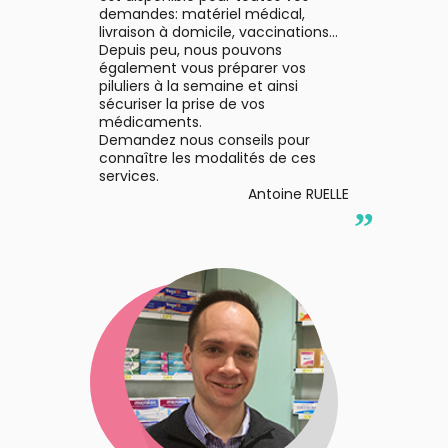
bucco-
demandes: matériel médical,
dentaire
livraison à domicile, vaccinations...
Depuis peu, nous pouvons
également vous préparer vos
piluliers à la semaine et ainsi
sécuriser la prise de vos
médicaments.
Demandez nous conseils pour
connaître les modalités de ces
services.
Antoine RUELLE
”