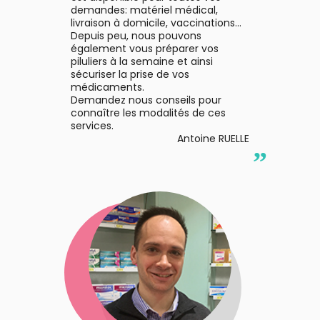
bucco-
demandes: matériel médical,
dentaire
livraison à domicile, vaccinations...
Depuis peu, nous pouvons
également vous préparer vos
piluliers à la semaine et ainsi
sécuriser la prise de vos
médicaments.
Demandez nous conseils pour
connaître les modalités de ces
services.
Antoine RUELLE
”