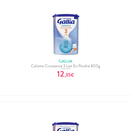
GALLIA
Calisma Croissance 3 Lait En Poudre 800g
12
,
35
€