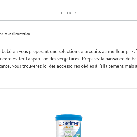
FILTRER
antiles et alimentation
bébé en vous proposant une sélection de produits au meilleur prix. 
encore éviter l’apparition des vergetures. Préparez la naissance de b
ante, vous trouverez ici des accessoires dédiés à l’allaitement mais a