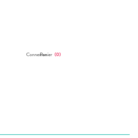
Connexion
Panier
(
0
)