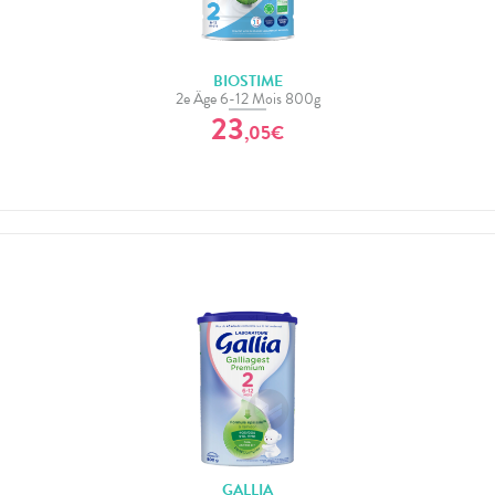
BIOSTIME
2e Âge 6-12 Mois 800g
23
,
05
€
GALLIA