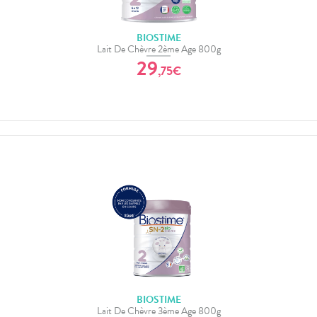
BIOSTIME
Lait De Chèvre 2ème Age 800g
29
,
75
€
BIOSTIME
Lait De Chèvre 3ème Age 800g