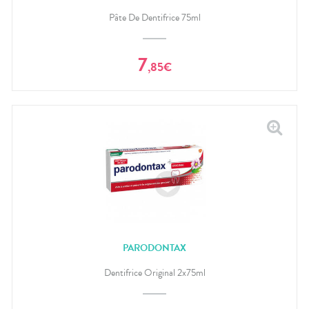
Pâte De Dentifrice 75ml
7
,
85
€
PARODONTAX
Dentifrice Original 2x75ml