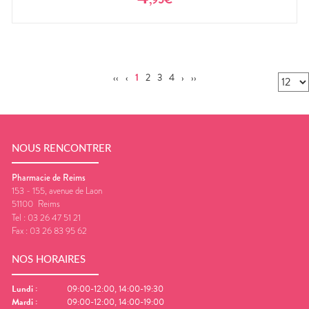
‹‹
‹
1
2
3
4
›
››
NOUS RENCONTRER
Pharmacie de Reims
153 - 155, avenue de Laon
51100
Reims
Tel :
03 26 47 51 21
Fax :
03 26 83 95 62
NOS HORAIRES
Lundi
:
09:00-12:00, 14:00-19:30
Mardi
:
09:00-12:00, 14:00-19:00