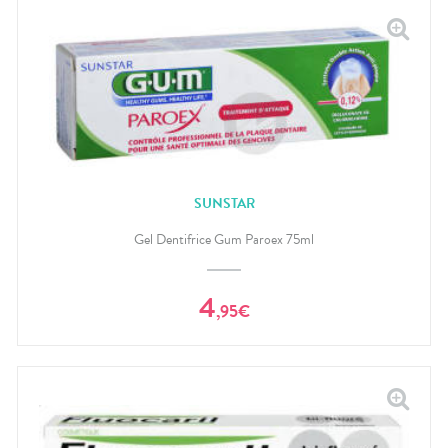
SUNSTAR
Gel Dentifrice Gum Paroex 75ml
4
,
95
€