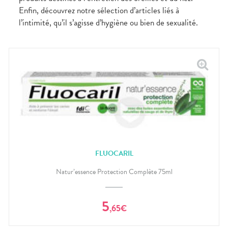
bucco-
Enfin, découvrez notre sélection d’articles liés à
dentaire
l’intimité, qu’il s’agisse d’hygiène ou bien de sexualité.
FLUOCARIL
Natur’essence Protection Complète 75ml
5
,
65
€