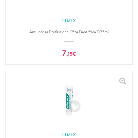
ELMEX
Anti-caries Professional Pâte Dentifrice T/75ml
7
,
15
€
ELMEX