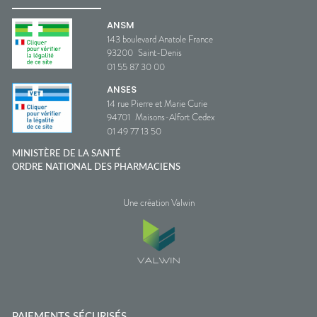
ANSM
143 boulevard Anatole France
93200
Saint-Denis
01 55 87 30 00
ANSES
14 rue Pierre et Marie Curie
94701
Maisons-Alfort Cedex
01 49 77 13 50
MINISTÈRE DE LA SANTÉ
ORDRE NATIONAL DES PHARMACIENS
Une création Valwin
PAIEMENTS SÉCURISÉS