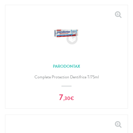
PARODONTAX
Complete Protection Dentifrice T/75ml
7
,
30
€