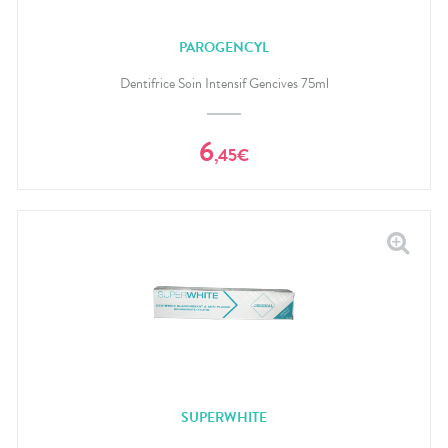
PAROGENCYL
Dentifrice Soin Intensif Gencives 75ml
6
,
45
€
SUPERWHITE