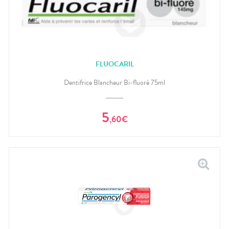
FLUOCARIL
Dentifrice Blancheur Bi-fluoré 75ml
5
,
60
€