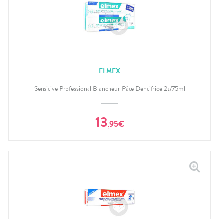
ELMEX
Sensitive Professional Blancheur Pâte Dentifrice 2t/75ml
13
,
95
€