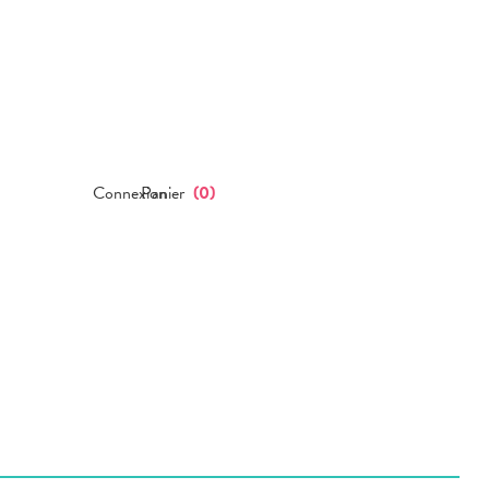
Connexion
Panier
(
0
)