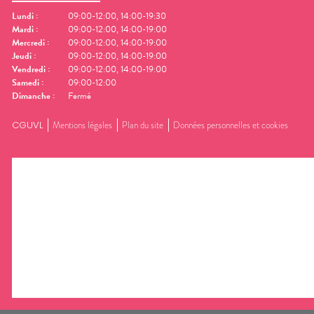
Lundi
:
09:00-12:00, 14:00-19:30
Mardi
:
09:00-12:00, 14:00-19:00
Mercredi
:
09:00-12:00, 14:00-19:00
Jeudi
:
09:00-12:00, 14:00-19:00
Vendredi
:
09:00-12:00, 14:00-19:00
Samedi
:
09:00-12:00
Dimanche
:
Fermé
CGUVL
Mentions légales
Plan du site
Données personnelles et cookies