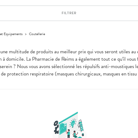
FILTRER
 et Equipements
>
Coutellerie
 une multitude de produits au meilleur prix qui vous seront utiles 
en à domicile. La Pharmacie de Reims a également tout ce qu’il vous 
erein ? Nous vous avons sélectionné les répulsifs anti-moustiques les
 de protection respiratoire (masques chirurgicaux, masques en tissu