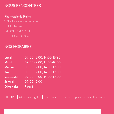
NOUS RENCONTRER
Pharmacie de Reims
153 - 155, avenue de Laon
51100
Reims
Tel :
03 26 47 51 21
Fax :
03 26 83 95 62
NOS HORAIRES
Lundi
:
09:00-12:00, 14:00-19:30
Mardi
:
09:00-12:00, 14:00-19:00
Mercredi
:
09:00-12:00, 14:00-19:00
Jeudi
:
09:00-12:00, 14:00-19:00
Vendredi
:
09:00-12:00, 14:00-19:00
Samedi
:
09:00-12:00
Dimanche
:
Fermé
CGUVL
Mentions légales
Plan du site
Données personnelles et cookies