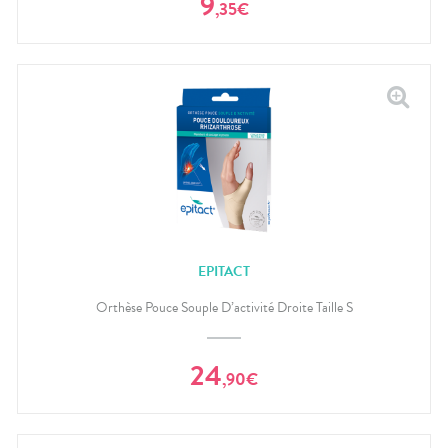
9
,
35
€
EPITACT
Orthèse Pouce Souple D’activité Droite Taille S
24
,
90
€