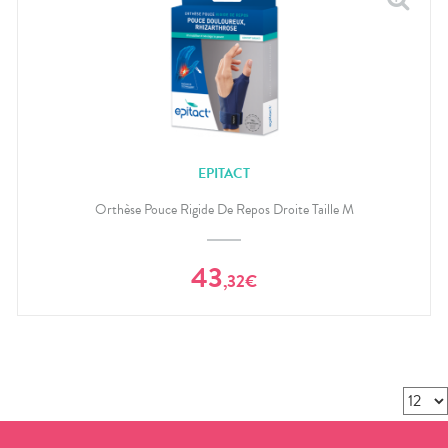
EPITACT
Orthèse Pouce Rigide De Repos Droite Taille M
43
,
32
€