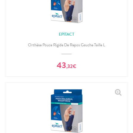
EPITACT
Orthèse Pouce Rigide De Repos Gauche Taille L
43
,
32
€