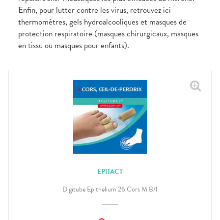
bucco-
Enfin, pour lutter contre les virus, retrouvez ici
dentaire
thermomètres, gels hydroalcooliques et masques de
protection respiratoire (masques chirurgicaux, masques
en tissu ou masques pour enfants).
EPITACT
Digitube Epithelium 26 Cors M B/1