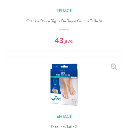
EPITACT
Orthèse Pouce Rigide De Repos Gauche Taille M
43
,
32
€
EPITACT
Digitubes Taille S