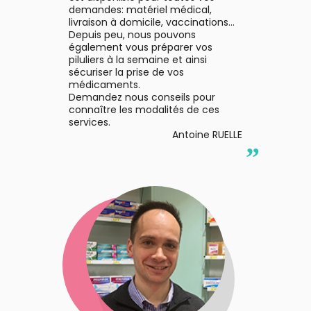
bucco-
demandes: matériel médical,
dentaire
livraison à domicile, vaccinations...
Depuis peu, nous pouvons
également vous préparer vos
piluliers à la semaine et ainsi
sécuriser la prise de vos
médicaments.
Demandez nous conseils pour
connaître les modalités de ces
services.
Antoine RUELLE
”