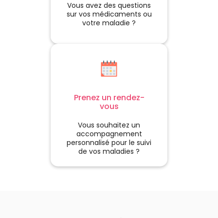
Vous avez des questions
sur vos médicaments ou
votre maladie ?
Prenez un rendez-
vous
Vous souhaitez un
accompagnement
personnalisé pour le suivi
de vos maladies ?