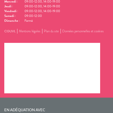
Mercredi
:
09:00-12:00, 14:00-19:00
Jeudi
:
09:00-12:00, 14:00-19:00
Vendredi
:
09:00-12:00, 14:00-19:00
Samedi
:
09:00-12:00
Dimanche
:
Fermé
CGUVL
Mentions légales
Plan du site
Données personnelles et cookies
EN ADÉQUATION AVEC