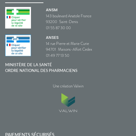
ANSM
143 boulevard Anatole France
93200
Saint-Denis
01 55 87 30 00
ANSES
14 rue Pierre et Marie Curie
94701
Maisons-Alfort Cedex
01 49 77 13 50
MINISTÈRE DE LA SANTÉ
ORDRE NATIONAL DES PHARMACIENS
Une création Valwin
PAIEMENTS SÉCURISÉS