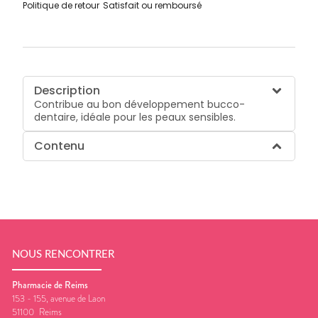
Politique de retour
Satisfait ou remboursé
Description
Contribue au bon développement bucco-
dentaire, idéale pour les peaux sensibles.
Contenu
NOUS RENCONTRER
Pharmacie de Reims
153 - 155, avenue de Laon
51100
Reims