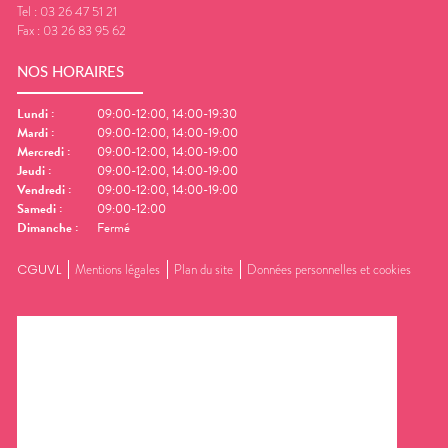
Tel :
03 26 47 51 21
Fax :
03 26 83 95 62
NOS HORAIRES
Lundi
:
09:00-12:00, 14:00-19:30
Mardi
:
09:00-12:00, 14:00-19:00
Mercredi
:
09:00-12:00, 14:00-19:00
Jeudi
:
09:00-12:00, 14:00-19:00
Vendredi
:
09:00-12:00, 14:00-19:00
Samedi
:
09:00-12:00
Dimanche
:
Fermé
CGUVL
Mentions légales
Plan du site
Données personnelles et cookies