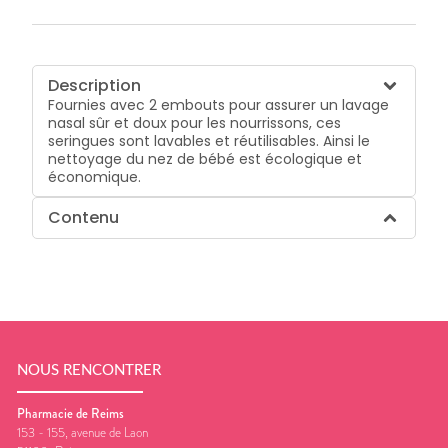
Description
Fournies avec 2 embouts pour assurer un lavage
nasal sûr et doux pour les nourrissons, ces
seringues sont lavables et réutilisables. Ainsi le
nettoyage du nez de bébé est écologique et
économique.
Contenu
NOUS RENCONTRER
Pharmacie de Reims
153 - 155, avenue de Laon