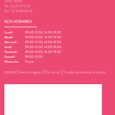
51100
Reims
Tel :
03 26 47 51 21
Fax :
03 26 83 95 62
NOS HORAIRES
Lundi
:
09:00-12:00, 14:00-19:30
Mardi
:
09:00-12:00, 14:00-19:00
Mercredi
:
09:00-12:00, 14:00-19:00
Jeudi
:
09:00-12:00, 14:00-19:00
Vendredi
:
09:00-12:00, 14:00-19:00
Samedi
:
09:00-12:00
Dimanche
:
Fermé
CGUVL
Mentions légales
Plan du site
Données personnelles et cookies