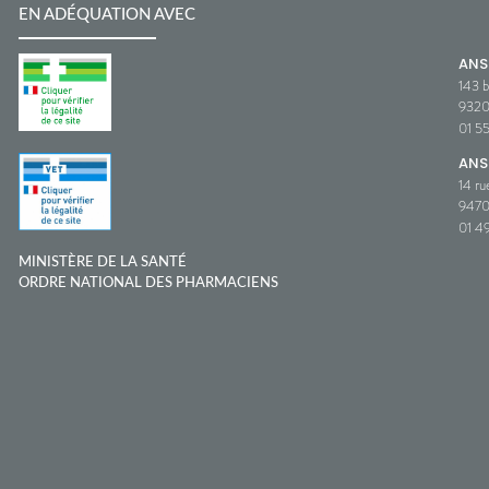
EN ADÉQUATION AVEC
AN
143 b
932
01 5
ANS
14 ru
9470
01 49
MINISTÈRE DE LA SANTÉ
ORDRE NATIONAL DES PHARMACIENS