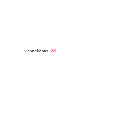
Connexion
Panier
(
0
)