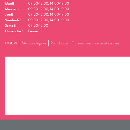
Mardi
:
09:00-12:00, 14:00-19:00
Mercredi
:
09:00-12:00, 14:00-19:00
Jeudi
:
09:00-12:00, 14:00-19:00
Vendredi
:
09:00-12:00, 14:00-19:00
Samedi
:
09:00-12:00
Dimanche
:
Fermé
CGUVL
Mentions légales
Plan du site
Données personnelles et cookies