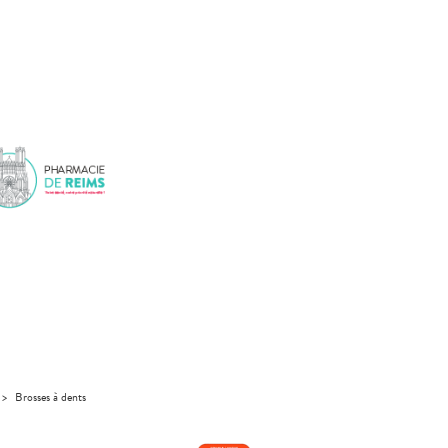
>
Brosses à dents