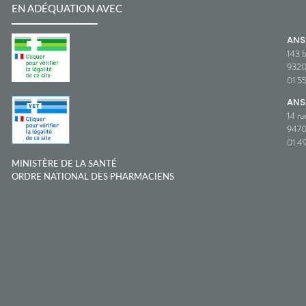
EN ADÉQUATION AVEC
AN
143 b
932
01 5
ANS
14 ru
9470
01 49
MINISTÈRE DE LA SANTÉ
ORDRE NATIONAL DES PHARMACIENS