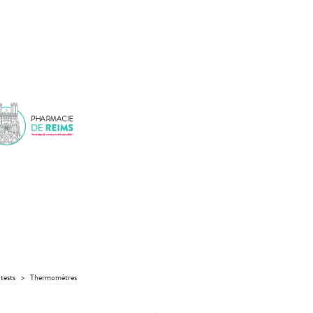
tests
>
Thermomètres