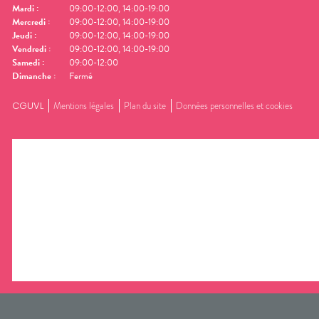
Mardi
:
09:00-12:00, 14:00-19:00
Mercredi
:
09:00-12:00, 14:00-19:00
Jeudi
:
09:00-12:00, 14:00-19:00
Vendredi
:
09:00-12:00, 14:00-19:00
Samedi
:
09:00-12:00
Dimanche
:
Fermé
CGUVL
Mentions légales
Plan du site
Données personnelles et cookies