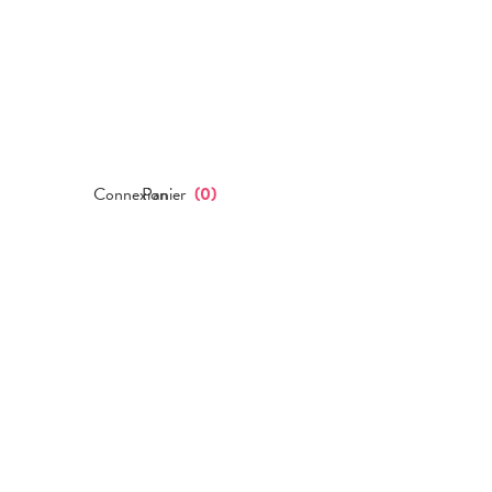
Connexion
Panier
(
0
)