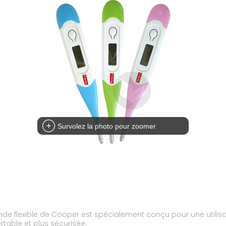
Survolez la photo pour zoomer
e flexible de Cooper est spécialement conçu pour une utilisat
rtable et plus sécurisée.