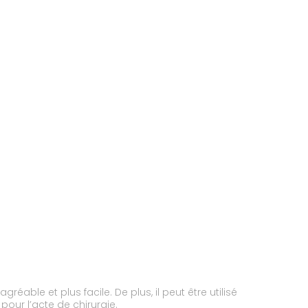
able et plus facile. De plus, il peut être utilisé
 pour l’acte de chirurgie.