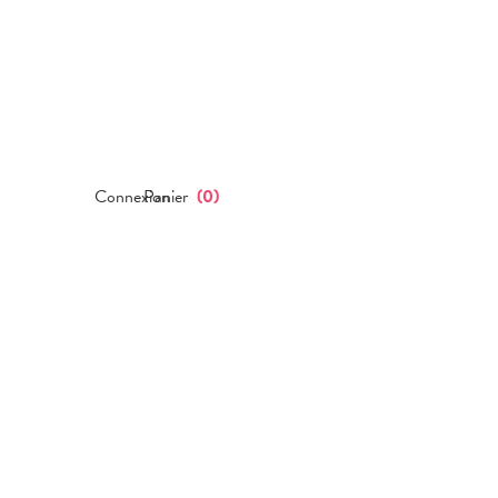
Connexion
Panier
(
0
)