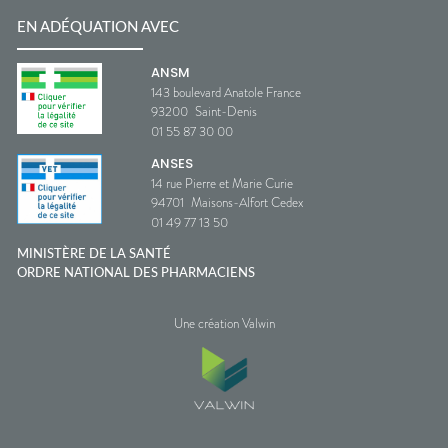
EN ADÉQUATION AVEC
ANSM
143 boulevard Anatole France
93200
Saint-Denis
01 55 87 30 00
ANSES
14 rue Pierre et Marie Curie
94701
Maisons-Alfort Cedex
01 49 77 13 50
MINISTÈRE DE LA SANTÉ
ORDRE NATIONAL DES PHARMACIENS
Une création Valwin