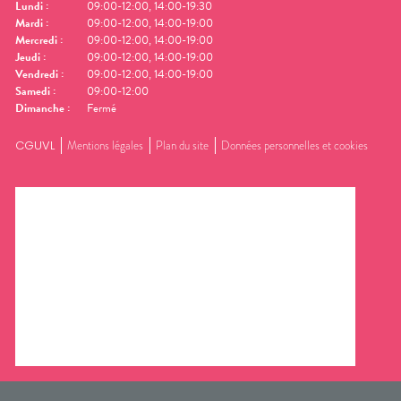
Lundi
:
09:00-12:00, 14:00-19:30
Mardi
:
09:00-12:00, 14:00-19:00
Mercredi
:
09:00-12:00, 14:00-19:00
Jeudi
:
09:00-12:00, 14:00-19:00
Vendredi
:
09:00-12:00, 14:00-19:00
Samedi
:
09:00-12:00
Dimanche
:
Fermé
CGUVL
Mentions légales
Plan du site
Données personnelles et cookies