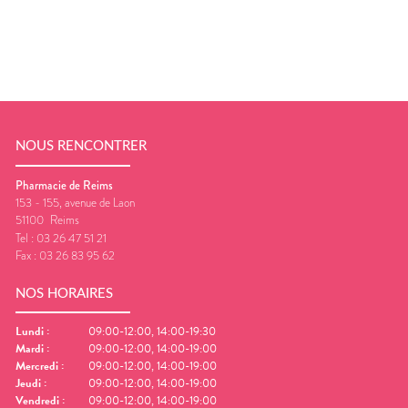
NOUS RENCONTRER
Pharmacie de Reims
153 - 155, avenue de Laon
51100
Reims
Tel :
03 26 47 51 21
Fax :
03 26 83 95 62
NOS HORAIRES
Lundi
:
09:00-12:00, 14:00-19:30
Mardi
:
09:00-12:00, 14:00-19:00
Mercredi
:
09:00-12:00, 14:00-19:00
Jeudi
:
09:00-12:00, 14:00-19:00
Vendredi
:
09:00-12:00, 14:00-19:00