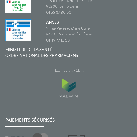
143 boulevard Anatole France
93200
Saint-Denis
01 55 87 30 00
ANSES
14 rue Pierre et Marie Curie
94701
Maisons-Alfort Cedex
01 49 77 13 50
MINISTÈRE DE LA SANTÉ
ORDRE NATIONAL DES PHARMACIENS
Une création Valwin
PAIEMENTS SÉCURISÉS