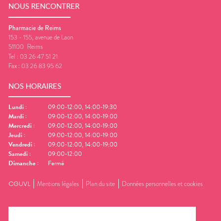
NOUS RENCONTRER
Pharmacie de Reims
153 - 155, avenue de Laon
51100
Reims
Tel :
03 26 47 51 21
Fax :
03 26 83 95 62
NOS HORAIRES
Lundi
:
09:00-12:00, 14:00-19:30
Mardi
:
09:00-12:00, 14:00-19:00
Mercredi
:
09:00-12:00, 14:00-19:00
Jeudi
:
09:00-12:00, 14:00-19:00
Vendredi
:
09:00-12:00, 14:00-19:00
Samedi
:
09:00-12:00
Dimanche
:
Fermé
CGUVL
Mentions légales
Plan du site
Données personnelles et cookies