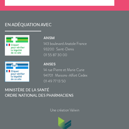
EN ADÉQUATION AVEC
ANSM
143 boulevard Anatole France
93200
Saint-Denis
01 55 87 30 00
ANSES
14 rue Pierre et Marie Curie
94701
Maisons-Alfort Cedex
01 49 77 13 50
MINISTÈRE DE LA SANTÉ
ORDRE NATIONAL DES PHARMACIENS
Une création Valwin