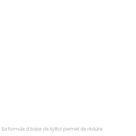
. Sa formule à base de Xylitol permet de réduire