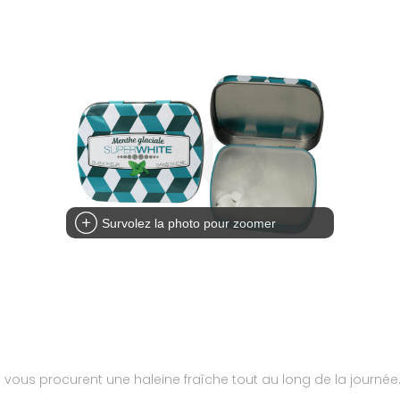
Survolez la photo pour zoomer
 vous procurent une haleine fraîche tout au long de la journée