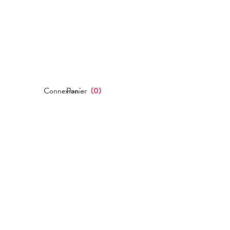
Connexion
Panier
(
0
)