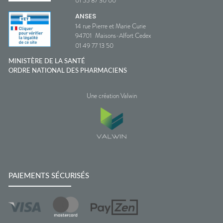
01 55 87 30 00
ANSES
14 rue Pierre et Marie Curie
94701
Maisons-Alfort Cedex
01 49 77 13 50
MINISTÈRE DE LA SANTÉ
ORDRE NATIONAL DES PHARMACIENS
Une création Valwin
PAIEMENTS SÉCURISÉS