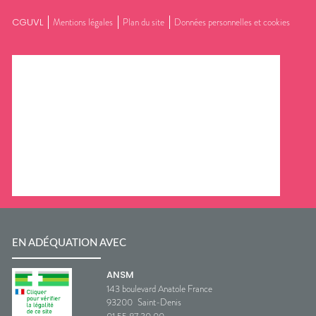
CGUVL
Mentions légales
Plan du site
Données personnelles et cookies
EN ADÉQUATION AVEC
ANSM
143 boulevard Anatole France
93200
Saint-Denis