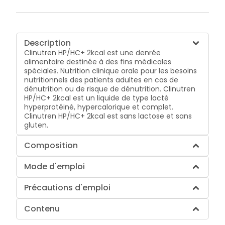
Description
Clinutren HP/HC+ 2kcal est une denrée
alimentaire destinée à des fins médicales
spéciales. Nutrition clinique orale pour les besoins
nutritionnels des patients adultes en cas de
dénutrition ou de risque de dénutrition. Clinutren
HP/HC+ 2kcal est un liquide de type lacté
hyperprotéiné, hypercalorique et complet.
Clinutren HP/HC+ 2kcal est sans lactose et sans
gluten.
Composition
Mode d'emploi
Précautions d'emploi
Contenu