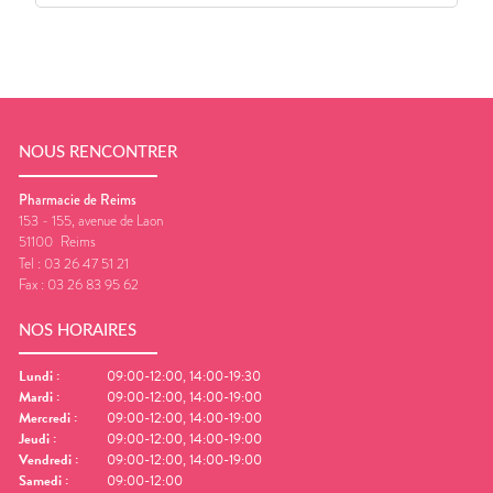
NOUS RENCONTRER
Pharmacie de Reims
153 - 155, avenue de Laon
51100
Reims
Tel :
03 26 47 51 21
Fax :
03 26 83 95 62
NOS HORAIRES
Lundi
:
09:00-12:00, 14:00-19:30
Mardi
:
09:00-12:00, 14:00-19:00
Mercredi
:
09:00-12:00, 14:00-19:00
Jeudi
:
09:00-12:00, 14:00-19:00
Vendredi
:
09:00-12:00, 14:00-19:00
Samedi
:
09:00-12:00