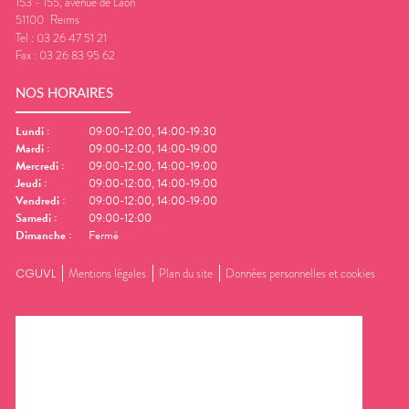
153 - 155, avenue de Laon
51100
Reims
Tel :
03 26 47 51 21
Fax :
03 26 83 95 62
NOS HORAIRES
Lundi
:
09:00-12:00, 14:00-19:30
Mardi
:
09:00-12:00, 14:00-19:00
Mercredi
:
09:00-12:00, 14:00-19:00
Jeudi
:
09:00-12:00, 14:00-19:00
Vendredi
:
09:00-12:00, 14:00-19:00
Samedi
:
09:00-12:00
Dimanche
:
Fermé
CGUVL
Mentions légales
Plan du site
Données personnelles et cookies