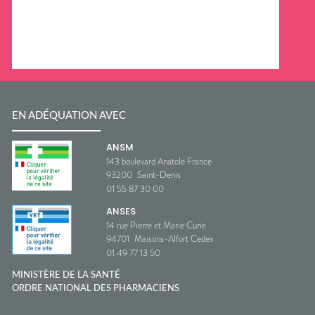
EN ADÉQUATION AVEC
ANSM
143 boulevard Anatole France
93200
Saint-Denis
01 55 87 30 00
ANSES
14 rue Pierre et Marie Curie
94701
Maisons-Alfort Cedex
01 49 77 13 50
MINISTÈRE DE LA SANTÉ
ORDRE NATIONAL DES PHARMACIENS