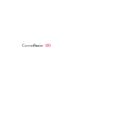
Connexion
Panier
(
0
)