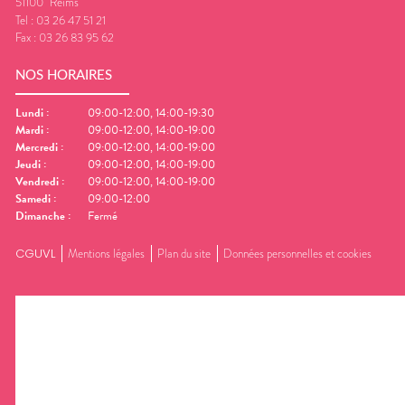
51100
Reims
Tel :
03 26 47 51 21
Fax :
03 26 83 95 62
NOS HORAIRES
Lundi
:
09:00-12:00, 14:00-19:30
Mardi
:
09:00-12:00, 14:00-19:00
Mercredi
:
09:00-12:00, 14:00-19:00
Jeudi
:
09:00-12:00, 14:00-19:00
Vendredi
:
09:00-12:00, 14:00-19:00
Samedi
:
09:00-12:00
Dimanche
:
Fermé
CGUVL
Mentions légales
Plan du site
Données personnelles et cookies