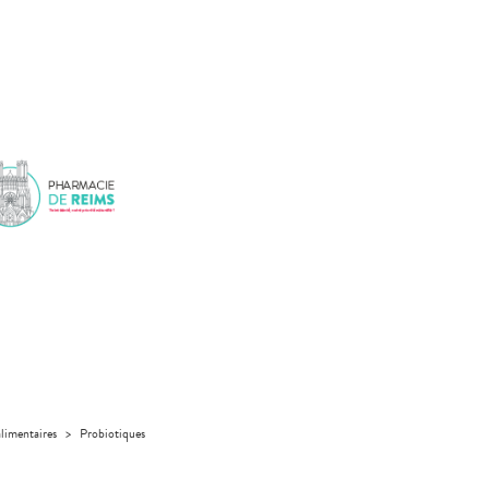
limentaires
>
Probiotiques