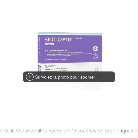
Survolez la photo pour zoomer
re destiné aux adultes, associant 10 souches de probiotiques d