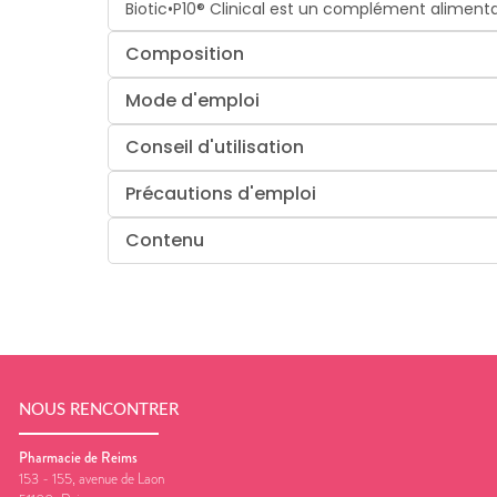
Biotic•P10® Clinical est un complément alimenta
Composition
Mode d'emploi
Conseil d'utilisation
Précautions d'emploi
Contenu
NOUS RENCONTRER
Pharmacie de Reims
153 - 155, avenue de Laon