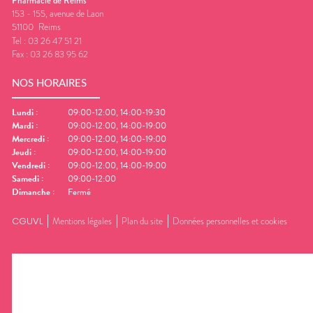
Pharmacie de Reims
153 - 155, avenue de Laon
51100
Reims
Tel :
03 26 47 51 21
Fax :
03 26 83 95 62
NOS HORAIRES
Lundi
:
09:00-12:00, 14:00-19:30
Mardi
:
09:00-12:00, 14:00-19:00
Mercredi
:
09:00-12:00, 14:00-19:00
Jeudi
:
09:00-12:00, 14:00-19:00
Vendredi
:
09:00-12:00, 14:00-19:00
Samedi
:
09:00-12:00
Dimanche
:
Fermé
CGUVL
Mentions légales
Plan du site
Données personnelles et cookies