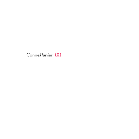
Connexion
Panier
(
0
)