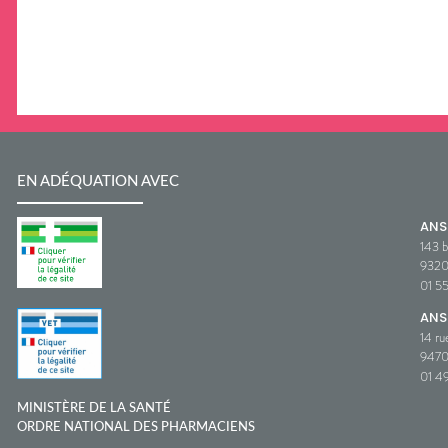
EN ADÉQUATION AVEC
AN
143 b
932
01 5
ANS
14 ru
9470
01 49
MINISTÈRE DE LA SANTÉ
ORDRE NATIONAL DES PHARMACIENS