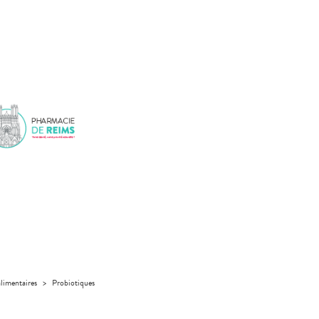
limentaires
>
Probiotiques