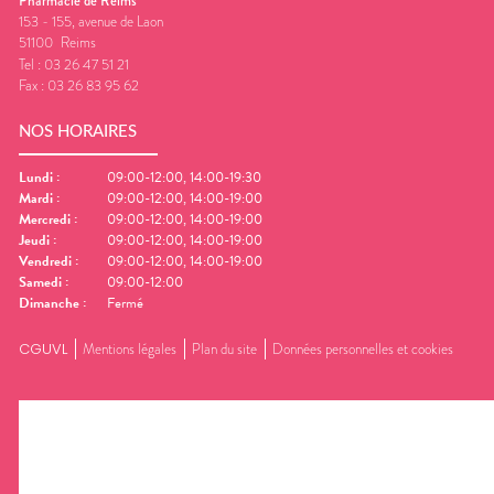
Pharmacie de Reims
153 - 155, avenue de Laon
51100
Reims
Tel :
03 26 47 51 21
Fax :
03 26 83 95 62
NOS HORAIRES
Lundi
:
09:00-12:00, 14:00-19:30
Mardi
:
09:00-12:00, 14:00-19:00
Mercredi
:
09:00-12:00, 14:00-19:00
Jeudi
:
09:00-12:00, 14:00-19:00
Vendredi
:
09:00-12:00, 14:00-19:00
Samedi
:
09:00-12:00
Dimanche
:
Fermé
CGUVL
Mentions légales
Plan du site
Données personnelles et cookies