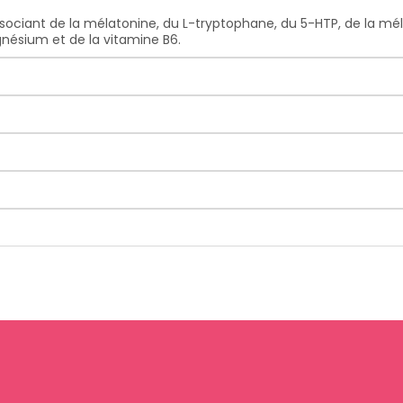
iant de la mélatonine, du L-tryptophane, du 5-HTP, de la méliss
nésium et de la vitamine B6.