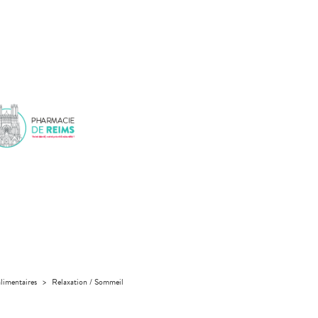
limentaires
>
Relaxation / Sommeil