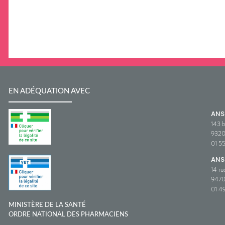
EN ADÉQUATION AVEC
AN
143 b
932
01 5
ANS
14 ru
9470
01 49
MINISTÈRE DE LA SANTÉ
ORDRE NATIONAL DES PHARMACIENS