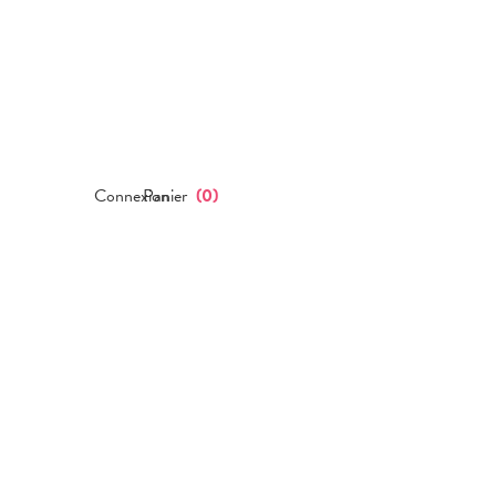
Connexion
Panier
(
0
)