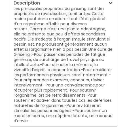
Description
Les principales propriétés du ginseng sont des
propriétés de revitalisation, tonifiantes. Cette
racine peut donc améliorer tout l’état général
d’un organisme affaibli pour diverses
raisons. Comme c’est une plante adaptogène,
elle ne présente que peu d’effets secondaires
nocifs. Elle s’adapte à l’organisme, le stimulant si
besoin est, ne produisant généralement aucun
effet si l’organisme n’en a pas besoin.Une cure de
Ginseng :-Pour passer des périodes de fatigue
générale, de surcharge de travail physique ou
intellectuelle.-Pour stimuler la mémoire, la
vivacité d’esprit, la concentration.-Pour améliorer
les performances physiques, sport notamment.-
Pour préparer des examens, concours, réviser
intensivement.-Pour une convalescence,pour
récupérer plus rapidement.-Pour soutenir
l’organisme lors de refroidissements-Pour
soutenir et activer dans tous les cas les défenses
naturelles de l’organisme.-Pour revitaliser et
stimuler les personnes âgées.-Pour soutenir un
moral en berne, une déprime latente, un manque
d’envie…