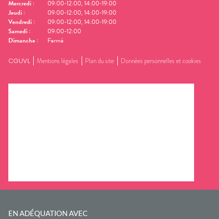
Mercredi
:
09:00-12:00, 14:00-19:00
Jeudi
:
09:00-12:00, 14:00-19:00
Vendredi
:
09:00-12:00, 14:00-19:00
Samedi
:
09:00-12:00
Dimanche
:
Fermé
CGUVL
Mentions légales
Plan du site
Données personnelles et cookies
EN ADÉQUATION AVEC