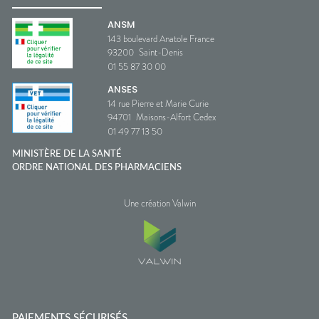
ANSM
143 boulevard Anatole France
93200
Saint-Denis
01 55 87 30 00
ANSES
14 rue Pierre et Marie Curie
94701
Maisons-Alfort Cedex
01 49 77 13 50
MINISTÈRE DE LA SANTÉ
ORDRE NATIONAL DES PHARMACIENS
Une création Valwin
PAIEMENTS SÉCURISÉS