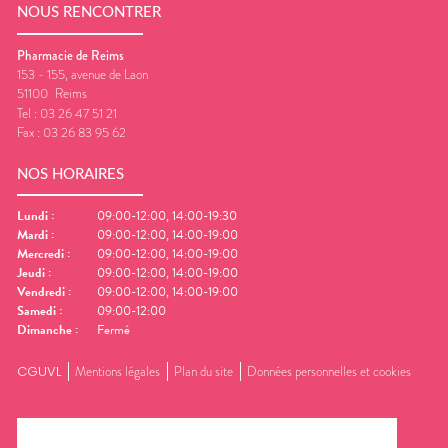
NOUS RENCONTRER
Pharmacie de Reims
153 - 155, avenue de Laon
51100
Reims
Tel :
03 26 47 51 21
Fax :
03 26 83 95 62
NOS HORAIRES
Lundi
:
09:00-12:00, 14:00-19:30
Mardi
:
09:00-12:00, 14:00-19:00
Mercredi
:
09:00-12:00, 14:00-19:00
Jeudi
:
09:00-12:00, 14:00-19:00
Vendredi
:
09:00-12:00, 14:00-19:00
Samedi
:
09:00-12:00
Dimanche
:
Fermé
CGUVL
Mentions légales
Plan du site
Données personnelles et cookies