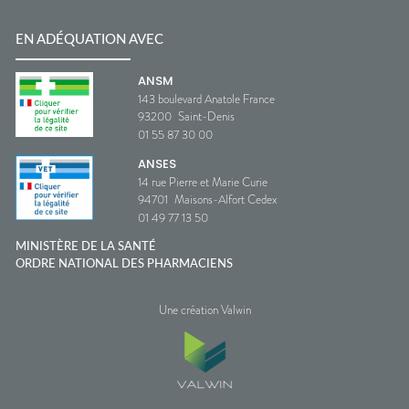
EN ADÉQUATION AVEC
ANSM
143 boulevard Anatole France
93200
Saint-Denis
01 55 87 30 00
ANSES
14 rue Pierre et Marie Curie
94701
Maisons-Alfort Cedex
01 49 77 13 50
MINISTÈRE DE LA SANTÉ
ORDRE NATIONAL DES PHARMACIENS
Une création Valwin