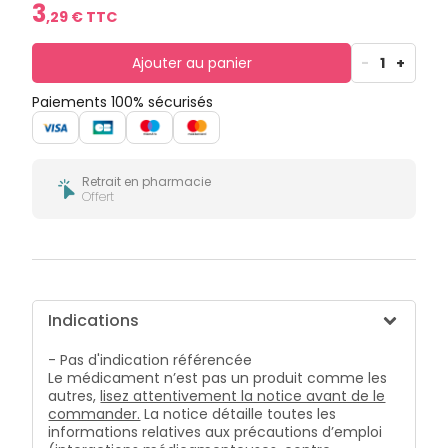
bucco-
3
,
29
€ TTC
dentaire
Ajouter au panier
-
1
+
Paiements 100% sécurisés
Retrait en pharmacie
Offert
Indications
- Pas d'indication référencée
Le médicament n’est pas un produit comme les
autres,
lisez attentivement la notice avant de le
commander.
La notice détaille toutes les
informations relatives aux précautions d’emploi