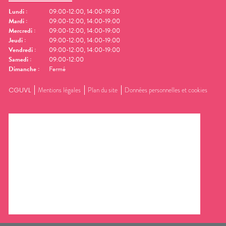
Lundi
:
09:00-12:00, 14:00-19:30
Mardi
:
09:00-12:00, 14:00-19:00
Mercredi
:
09:00-12:00, 14:00-19:00
Jeudi
:
09:00-12:00, 14:00-19:00
Vendredi
:
09:00-12:00, 14:00-19:00
Samedi
:
09:00-12:00
Dimanche
:
Fermé
CGUVL
Mentions légales
Plan du site
Données personnelles et cookies