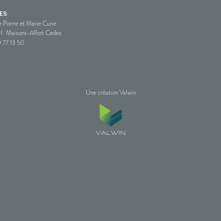
ES
e Pierre et Marie Curie
1
Maisons-Alfort Cedex
 77 13 50
Une création Valwin