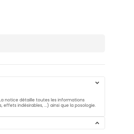
La notice détaille toutes les informations
ffets indésirables, …) ainsi que la posologie.