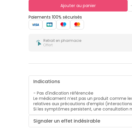
bucco-
Ajouter au panier
dentaire
Paiements 100% sécurisés
Retrait en pharmacie
Offert
Indications
- Pas d'indication référencée
Le médicament n’est pas un produit comme les
relatives aux précautions d’emploi (interaction
Si les symptômes persistent, une consultatio
Signaler un effet indésirable