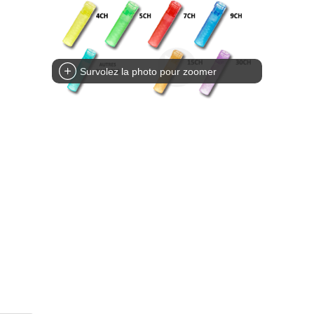
Survolez la photo pour zoomer