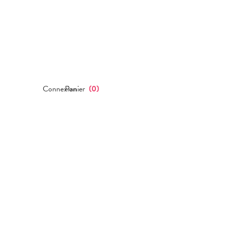
Connexion
Panier
(
0
)