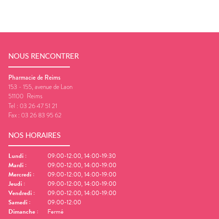
NOUS RENCONTRER
Pharmacie de Reims
153 - 155, avenue de Laon
51100
Reims
Tel :
03 26 47 51 21
Fax :
03 26 83 95 62
NOS HORAIRES
Lundi
:
09:00-12:00, 14:00-19:30
Mardi
:
09:00-12:00, 14:00-19:00
Mercredi
:
09:00-12:00, 14:00-19:00
Jeudi
:
09:00-12:00, 14:00-19:00
Vendredi
:
09:00-12:00, 14:00-19:00
Samedi
:
09:00-12:00
Dimanche
:
Fermé