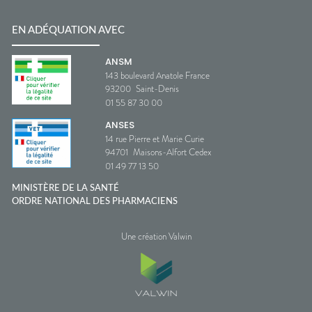
EN ADÉQUATION AVEC
ANSM
143 boulevard Anatole France
93200
Saint-Denis
01 55 87 30 00
ANSES
14 rue Pierre et Marie Curie
94701
Maisons-Alfort Cedex
01 49 77 13 50
MINISTÈRE DE LA SANTÉ
ORDRE NATIONAL DES PHARMACIENS
Une création Valwin