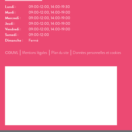
Lundi
:
09:00-12:00, 14:00-19:30
Mardi
:
09:00-12:00, 14:00-19:00
Mercredi
:
09:00-12:00, 14:00-19:00
Jeudi
:
09:00-12:00, 14:00-19:00
Vendredi
:
09:00-12:00, 14:00-19:00
Samedi
:
09:00-12:00
Dimanche
:
Fermé
CGUVL
Mentions légales
Plan du site
Données personnelles et cookies