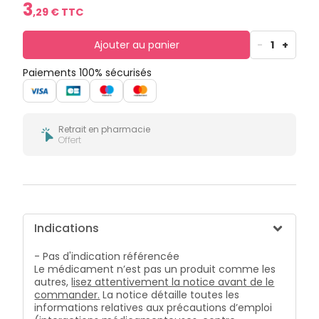
bucco-
3
,
29
€ TTC
dentaire
Ajouter au panier
-
1
+
Paiements 100% sécurisés
Retrait en pharmacie
Offert
Indications
- Pas d'indication référencée
Le médicament n’est pas un produit comme les
autres,
lisez attentivement la notice avant de le
commander.
La notice détaille toutes les
informations relatives aux précautions d’emploi