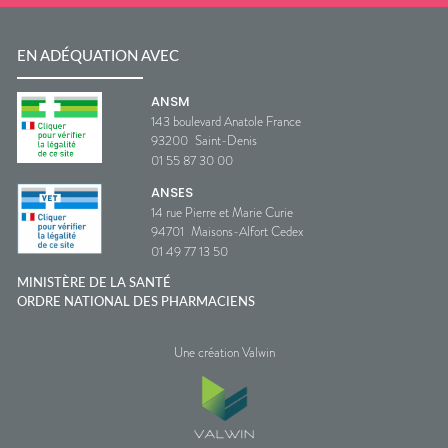
EN ADÉQUATION AVEC
ANSM
143 boulevard Anatole France
93200
Saint-Denis
01 55 87 30 00
ANSES
14 rue Pierre et Marie Curie
94701
Maisons-Alfort Cedex
01 49 77 13 50
MINISTÈRE DE LA SANTÉ
ORDRE NATIONAL DES PHARMACIENS
Une création Valwin