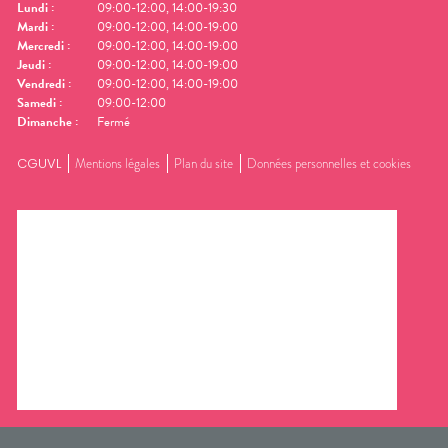
Lundi
:
09:00-12:00, 14:00-19:30
Mardi
:
09:00-12:00, 14:00-19:00
Mercredi
:
09:00-12:00, 14:00-19:00
Jeudi
:
09:00-12:00, 14:00-19:00
Vendredi
:
09:00-12:00, 14:00-19:00
Samedi
:
09:00-12:00
Dimanche
:
Fermé
CGUVL
Mentions légales
Plan du site
Données personnelles et cookies