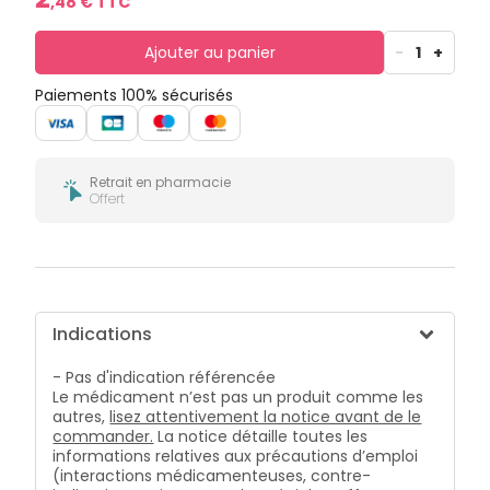
,
48
€ TTC
bucco-
dentaire
Ajouter au panier
-
1
+
Paiements 100% sécurisés
Retrait en pharmacie
Offert
Indications
- Pas d'indication référencée
Le médicament n’est pas un produit comme les
autres,
lisez attentivement la notice avant de le
commander.
La notice détaille toutes les
informations relatives aux précautions d’emploi
(interactions médicamenteuses, contre-