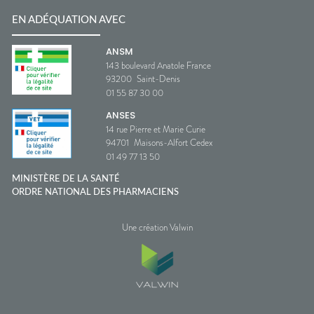
EN ADÉQUATION AVEC
ANSM
143 boulevard Anatole France
93200
Saint-Denis
01 55 87 30 00
ANSES
14 rue Pierre et Marie Curie
94701
Maisons-Alfort Cedex
01 49 77 13 50
MINISTÈRE DE LA SANTÉ
ORDRE NATIONAL DES PHARMACIENS
Une création Valwin