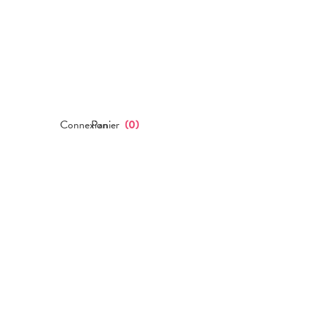
Connexion
Panier
(
0
)