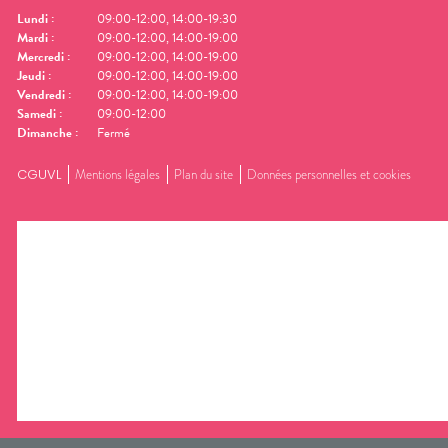
Lundi
:
09:00-12:00, 14:00-19:30
Mardi
:
09:00-12:00, 14:00-19:00
Mercredi
:
09:00-12:00, 14:00-19:00
Jeudi
:
09:00-12:00, 14:00-19:00
Vendredi
:
09:00-12:00, 14:00-19:00
Samedi
:
09:00-12:00
Dimanche
:
Fermé
CGUVL
Mentions légales
Plan du site
Données personnelles et cookies