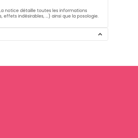
La notice détaille toutes les informations
ffets indésirables, …) ainsi que la posologie.