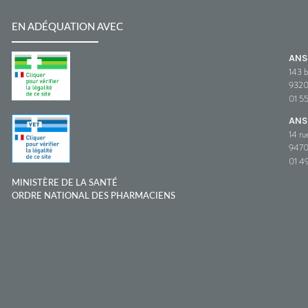
EN ADÉQUATION AVEC
AN
143 b
932
01 5
ANS
14 ru
9470
01 49
MINISTÈRE DE LA SANTÉ
ORDRE NATIONAL DES PHARMACIENS