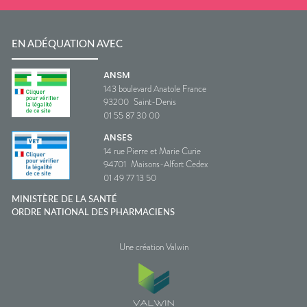
EN ADÉQUATION AVEC
ANSM
143 boulevard Anatole France
93200
Saint-Denis
01 55 87 30 00
ANSES
14 rue Pierre et Marie Curie
94701
Maisons-Alfort Cedex
01 49 77 13 50
MINISTÈRE DE LA SANTÉ
ORDRE NATIONAL DES PHARMACIENS
Une création Valwin