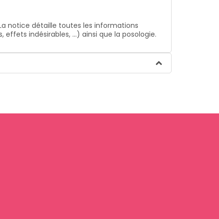
La notice détaille toutes les informations
ffets indésirables, …) ainsi que la posologie.