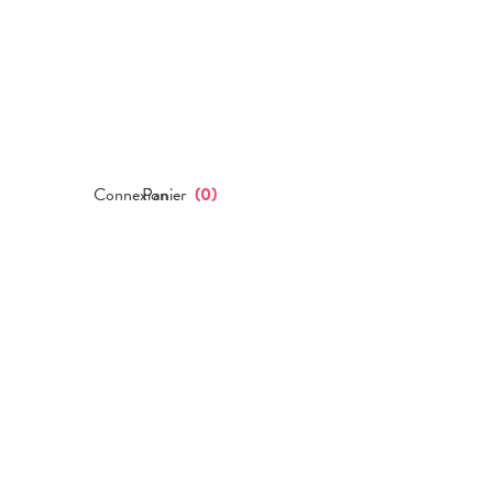
Connexion
Panier
(
0
)