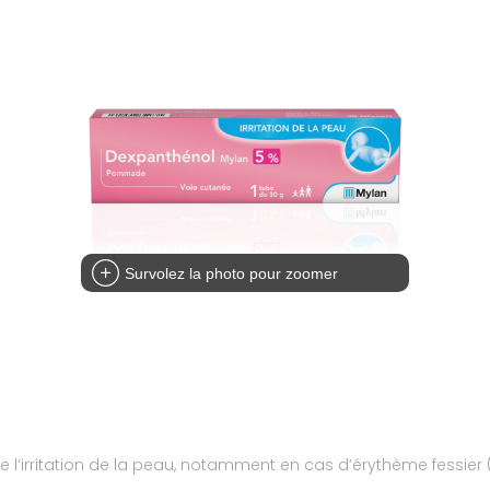
Survolez la photo pour zoomer
l’irritation de la peau, notamment en cas d’érythème fessier 