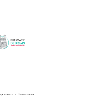
 à pharmacie
>
Premiers soins