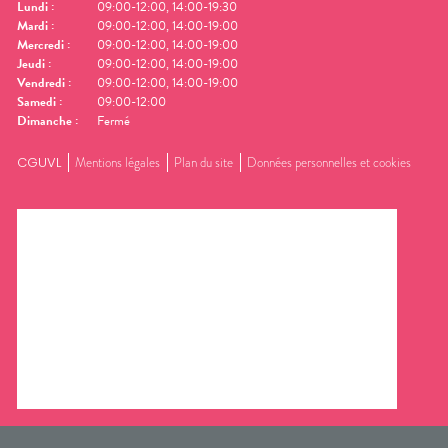
Lundi
:
09:00-12:00, 14:00-19:30
Mardi
:
09:00-12:00, 14:00-19:00
Mercredi
:
09:00-12:00, 14:00-19:00
Jeudi
:
09:00-12:00, 14:00-19:00
Vendredi
:
09:00-12:00, 14:00-19:00
Samedi
:
09:00-12:00
Dimanche
:
Fermé
CGUVL
Mentions légales
Plan du site
Données personnelles et cookies