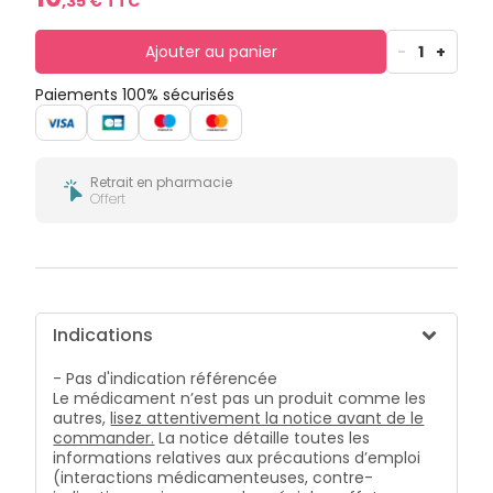
,
35
€ TTC
bucco-
dentaire
Ajouter au panier
-
1
+
Paiements 100% sécurisés
Retrait en pharmacie
Offert
Indications
- Pas d'indication référencée
Le médicament n’est pas un produit comme les
autres,
lisez attentivement la notice avant de le
commander.
La notice détaille toutes les
informations relatives aux précautions d’emploi
(interactions médicamenteuses, contre-