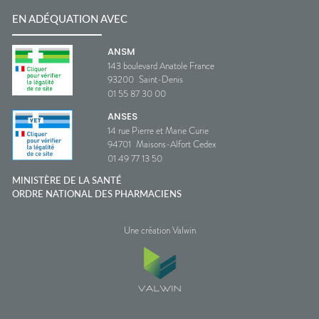
EN ADÉQUATION AVEC
ANSM
143 boulevard Anatole France
93200
Saint-Denis
01 55 87 30 00
ANSES
14 rue Pierre et Marie Curie
94701
Maisons-Alfort Cedex
01 49 77 13 50
MINISTÈRE DE LA SANTÉ
ORDRE NATIONAL DES PHARMACIENS
Une création Valwin