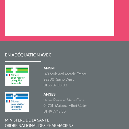
EN ADÉQUATION AVEC
ANSM
143 boulevard Anatole France
93200
Saint-Denis
01 55 87 30 00
ANSES
14 rue Pierre et Marie Curie
94701
Maisons-Alfort Cedex
01 49 77 13 50
MINISTÈRE DE LA SANTÉ
ORDRE NATIONAL DES PHARMACIENS