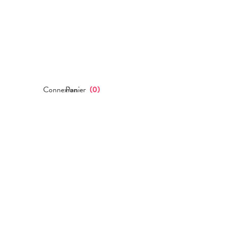
Connexion
Panier
(
0
)