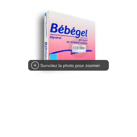
Survolez la photo pour zoomer