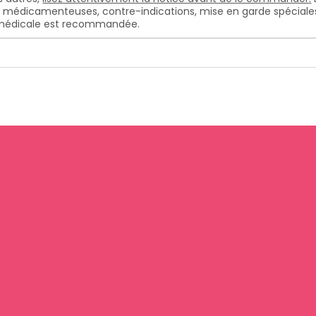
s médicamenteuses, contre-indications, mise en garde spéciales, e
n médicale est recommandée.