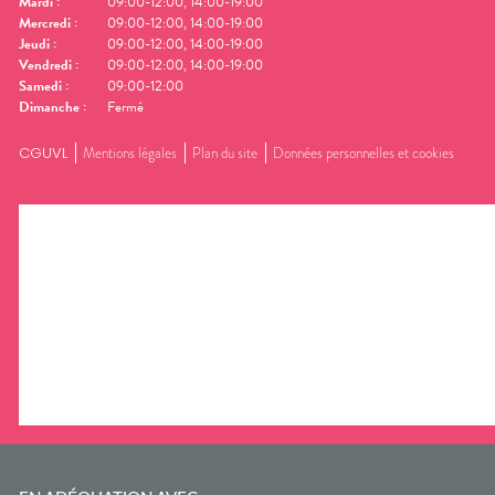
Mardi
:
09:00-12:00, 14:00-19:00
Mercredi
:
09:00-12:00, 14:00-19:00
Jeudi
:
09:00-12:00, 14:00-19:00
Vendredi
:
09:00-12:00, 14:00-19:00
Samedi
:
09:00-12:00
Dimanche
:
Fermé
CGUVL
Mentions légales
Plan du site
Données personnelles et cookies