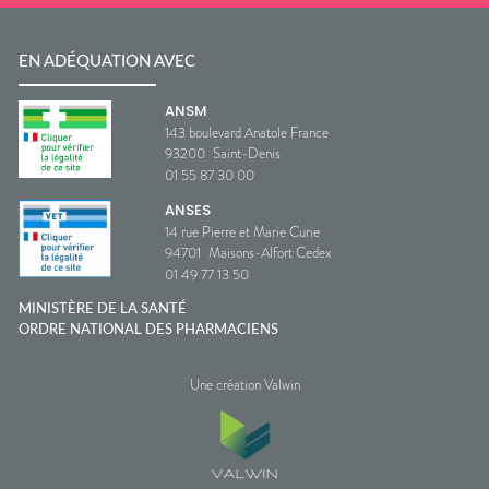
EN ADÉQUATION AVEC
ANSM
143 boulevard Anatole France
93200
Saint-Denis
01 55 87 30 00
ANSES
14 rue Pierre et Marie Curie
94701
Maisons-Alfort Cedex
01 49 77 13 50
MINISTÈRE DE LA SANTÉ
ORDRE NATIONAL DES PHARMACIENS
Une création Valwin