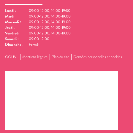
Lundi
:
09:00-12:00, 14:00-19:30
Mardi
:
09:00-12:00, 14:00-19:00
Mercredi
:
09:00-12:00, 14:00-19:00
Jeudi
:
09:00-12:00, 14:00-19:00
Vendredi
:
09:00-12:00, 14:00-19:00
Samedi
:
09:00-12:00
Dimanche
:
Fermé
CGUVL
Mentions légales
Plan du site
Données personnelles et cookies