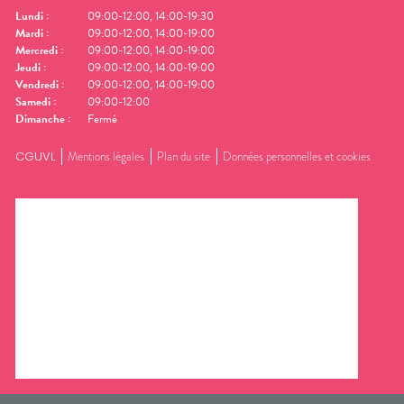
Lundi
:
09:00-12:00, 14:00-19:30
Mardi
:
09:00-12:00, 14:00-19:00
Mercredi
:
09:00-12:00, 14:00-19:00
Jeudi
:
09:00-12:00, 14:00-19:00
Vendredi
:
09:00-12:00, 14:00-19:00
Samedi
:
09:00-12:00
Dimanche
:
Fermé
CGUVL
Mentions légales
Plan du site
Données personnelles et cookies