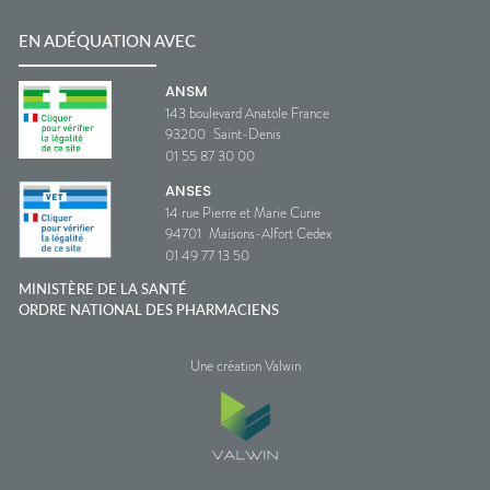
EN ADÉQUATION AVEC
ANSM
143 boulevard Anatole France
93200
Saint-Denis
01 55 87 30 00
ANSES
14 rue Pierre et Marie Curie
94701
Maisons-Alfort Cedex
01 49 77 13 50
MINISTÈRE DE LA SANTÉ
ORDRE NATIONAL DES PHARMACIENS
Une création Valwin