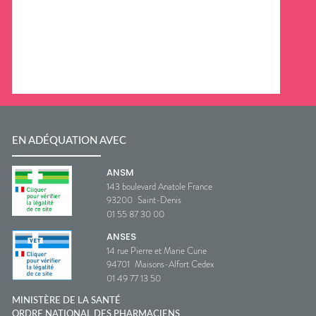
EN ADÉQUATION AVEC
ANSM
143 boulevard Anatole France
93200
Saint-Denis
01 55 87 30 00
ANSES
14 rue Pierre et Marie Curie
94701
Maisons-Alfort Cedex
01 49 77 13 50
MINISTÈRE DE LA SANTÉ
ORDRE NATIONAL DES PHARMACIENS