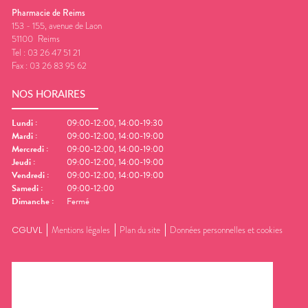
Pharmacie de Reims
153 - 155, avenue de Laon
51100
Reims
Tel :
03 26 47 51 21
Fax :
03 26 83 95 62
NOS HORAIRES
Lundi
:
09:00-12:00, 14:00-19:30
Mardi
:
09:00-12:00, 14:00-19:00
Mercredi
:
09:00-12:00, 14:00-19:00
Jeudi
:
09:00-12:00, 14:00-19:00
Vendredi
:
09:00-12:00, 14:00-19:00
Samedi
:
09:00-12:00
Dimanche
:
Fermé
CGUVL
Mentions légales
Plan du site
Données personnelles et cookies