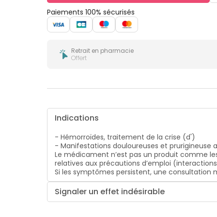
bucco-
dentaire
Paiements 100% sécurisés
Retrait en pharmacie
Offert
Indications
- Hémorroïdes, traitement de la crise (d')
- Manifestations douloureuses et prurigineuse
Le médicament n’est pas un produit comme les
relatives aux précautions d’emploi (interaction
Si les symptômes persistent, une consultatio
Signaler un effet indésirable