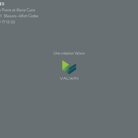
ES
e Pierre et Marie Curie
1
Maisons-Alfort Cedex
 77 13 50
Une création Valwin