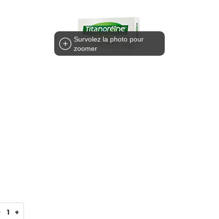
Survolez la photo pour
zoomer
-
1
+