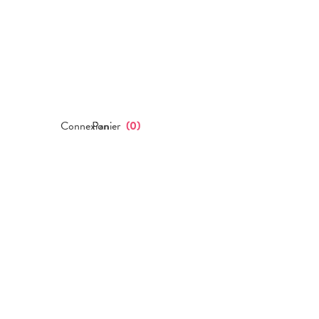
Connexion
Panier
(
0
)