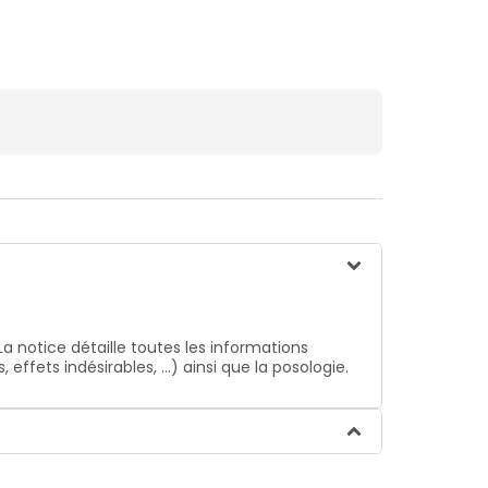
La notice détaille toutes les informations
ffets indésirables, …) ainsi que la posologie.