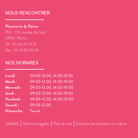
NOUS RENCONTRER
Pharmacie de Reims
153 - 155, avenue de Laon
51100
Reims
Tel :
03 26 47 51 21
Fax :
03 26 83 95 62
NOS HORAIRES
Lundi
:
09:00-12:00, 14:00-19:30
Mardi
:
09:00-12:00, 14:00-19:00
Mercredi
:
09:00-12:00, 14:00-19:00
Jeudi
:
09:00-12:00, 14:00-19:00
Vendredi
:
09:00-12:00, 14:00-19:00
Samedi
:
09:00-12:00
Dimanche
:
Fermé
CGUVL
Mentions légales
Plan du site
Données personnelles et cookies