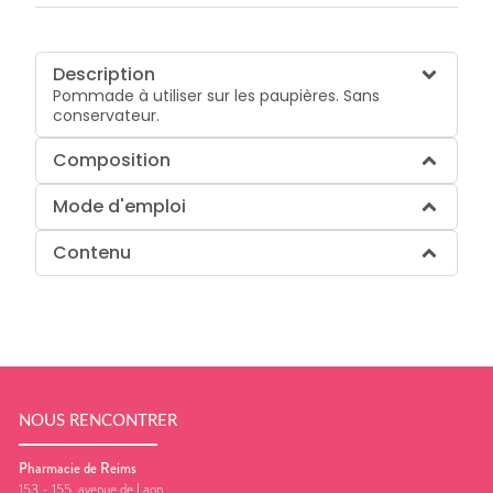
Description
Pommade à utiliser sur les paupières. Sans
conservateur.
Composition
Mode d'emploi
Contenu
NOUS RENCONTRER
Pharmacie de Reims
153 - 155, avenue de Laon