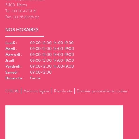
51100
Reims
Tel :
03 26 47 51 21
Fax :
03 26 83 95 62
NOS HORAIRES
Lundi
:
09:00-12:00, 14:00-19:30
Mardi
:
09:00-12:00, 14:00-19:00
Mercredi
:
09:00-12:00, 14:00-19:00
Jeudi
:
09:00-12:00, 14:00-19:00
Vendredi
:
09:00-12:00, 14:00-19:00
Samedi
:
09:00-12:00
Dimanche
:
Fermé
CGUVL
Mentions légales
Plan du site
Données personnelles et cookies