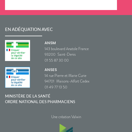
EN ADÉQUATION AVEC
ANSM
143 boulevard Anatole France
93200
Saint-Denis
01 55 87 30 00
ANSES
14 rue Pierre et Marie Curie
94701
Maisons-Alfort Cedex
01 49 77 13 50
MINISTÈRE DE LA SANTÉ
ORDRE NATIONAL DES PHARMACIENS
Une création Valwin