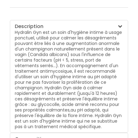
Description
Hydralin Gyn est un soin d'hygiène intime à usage
ponctuel, utilisé pour calmer les désagréments
pouvant être liés à une augmentation anormale
d'un champignon naturellement présent dans le
vagin (Candida albicans) sous l'influence de
certains facteurs (pH < 5, stress, port de
vêtements serrés...). En accompagnement d'un
traitement antimycosique, il est recommandé
d'utiliser un soin d'hygiène intime au pH adapté
pour ne pas favoriser la prolifération de ce
champignon. Hydralin Gyn aide à calmer
rapidement et durablement (jusqu'à 12 heures)
ces désagréments et préserve l'équilibre intime
grâce : au glycocolle, acide aminé reconnu pour
ses propriétés calmantes,au pH adapté, qui
préserve l'équilibre de la flore intime. Hydralin Gyn
est un soin d'hygiène intime qui ne se substitue
pas à un traitement médical spécifique.