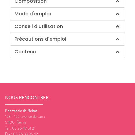
Composition
Mode d'emploi
Conseil d'utilisation
Précautions d'emploi
Contenu
NOUS RENCONTRER
Pharmacie de Reims
153 - 155, avenue de Laon
51100
Reims
Tel :
03 26 47 51 21
Fax :
03 26 83 95 62