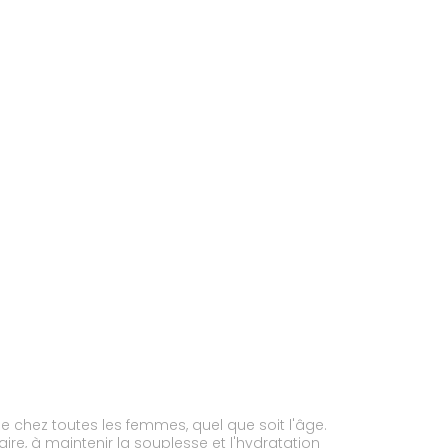
chez toutes les femmes, quel que soit l'âge.
re, à maintenir la souplesse et l'hydratation