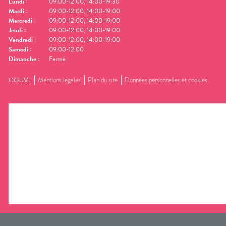
Lundi
:
09:00-12:00, 14:00-19:30
Mardi
:
09:00-12:00, 14:00-19:00
Mercredi
:
09:00-12:00, 14:00-19:00
Jeudi
:
09:00-12:00, 14:00-19:00
Vendredi
:
09:00-12:00, 14:00-19:00
Samedi
:
09:00-12:00
Dimanche
:
Fermé
CGUVL
Mentions légales
Plan du site
Données personnelles et cookies