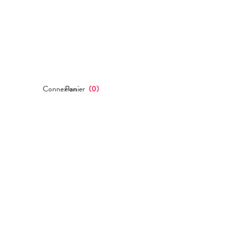
Connexion
Panier
(
0
)