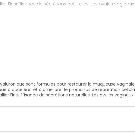
lier l'insuffisance de sécrétions naturelles. Les ovules vagin
aluronique sont formulés pour restaurer la muqueuse vaginale 
e à accélérer et à améliorer le processus de réparation cellulair
llier l'insuffisance de sécrétions naturelles. Les ovules vagin