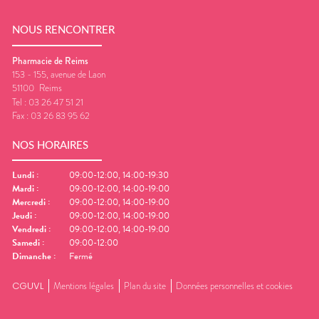
NOUS RENCONTRER
Pharmacie de Reims
153 - 155, avenue de Laon
51100
Reims
Tel :
03 26 47 51 21
Fax :
03 26 83 95 62
NOS HORAIRES
Lundi
:
09:00-12:00, 14:00-19:30
Mardi
:
09:00-12:00, 14:00-19:00
Mercredi
:
09:00-12:00, 14:00-19:00
Jeudi
:
09:00-12:00, 14:00-19:00
Vendredi
:
09:00-12:00, 14:00-19:00
Samedi
:
09:00-12:00
Dimanche
:
Fermé
CGUVL
Mentions légales
Plan du site
Données personnelles et cookies