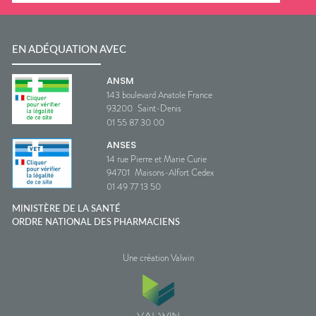
EN ADÉQUATION AVEC
ANSM
143 boulevard Anatole France
93200
Saint-Denis
01 55 87 30 00
ANSES
14 rue Pierre et Marie Curie
94701
Maisons-Alfort Cedex
01 49 77 13 50
MINISTÈRE DE LA SANTÉ
ORDRE NATIONAL DES PHARMACIENS
Une création Valwin