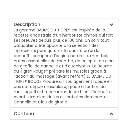
Description
La gamme BAUME DU TIGRE® est inspirée de la
recette ancestrale d’un herboriste chinois qui fait
ses preuves depuis plus de 100 ans. Un soin tout
particulier a été apporté à la sélection des
ingrédients pour garantir la qualité qu’on lui
connaît : camphre d’origine naturelle, menthol,
huiles essentielles de menthe, de cajeput, de clou
de girofle, de cannelle et d’eucalyptus. Le Baume
du Tigre® Rouge* prépare les muscles grâce à
l’action du massage (avant l’effort) LE BAUME DU
TIGRE® ROUGE Procure un soulagement rapide en
cas de fatigue musculaire, grâce à l’action du
massage. Il est recommandé de bien s’échauffer
avant l’exercice. Huiles essentielles dominantes :
Cannelle et Clou de girofle
Contenu