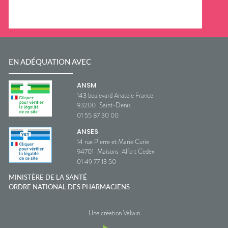
EN ADÉQUATION AVEC
ANSM
143 boulevard Anatole France
93200
Saint-Denis
01 55 87 30 00
ANSES
14 rue Pierre et Marie Curie
94701
Maisons-Alfort Cedex
01 49 77 13 50
MINISTÈRE DE LA SANTÉ
ORDRE NATIONAL DES PHARMACIENS
Une création Valwin