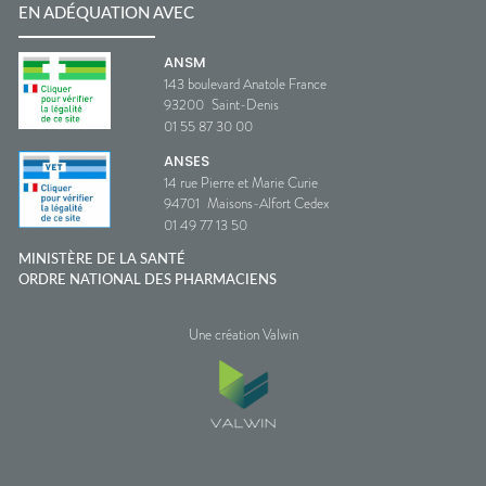
EN ADÉQUATION AVEC
ANSM
143 boulevard Anatole France
93200
Saint-Denis
01 55 87 30 00
ANSES
14 rue Pierre et Marie Curie
94701
Maisons-Alfort Cedex
01 49 77 13 50
MINISTÈRE DE LA SANTÉ
ORDRE NATIONAL DES PHARMACIENS
Une création Valwin