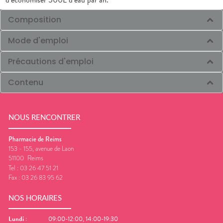
Composition
Mode d'emploi
Précautions d'emploi
Contenu
NOUS RENCONTRER
Pharmacie de Reims
153 - 155, avenue de Laon
51100
Reims
Tel :
03 26 47 51 21
Fax :
03 26 83 95 62
NOS HORAIRES
Lundi
:
09:00-12:00, 14:00-19:30