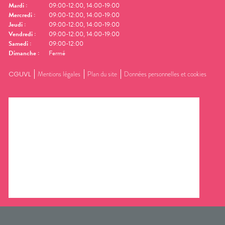
Mardi
:
09:00-12:00, 14:00-19:00
Mercredi
:
09:00-12:00, 14:00-19:00
Jeudi
:
09:00-12:00, 14:00-19:00
Vendredi
:
09:00-12:00, 14:00-19:00
Samedi
:
09:00-12:00
Dimanche
:
Fermé
CGUVL
Mentions légales
Plan du site
Données personnelles et cookies