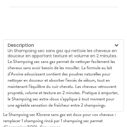
Description
Un Shampoing sec sans gaz qui nettoie les cheveux en
douceur en apportant texture et volume en 2 minutes.
Le Shampoing sec sans gaz permet de nettoyer facilement les
cheveux sans avoir besoin de les mouiller. La formule au lait
d’Avoine adoucissant contient des poudres naturelles pour
nettoyer en douceur et absorber l’excès de sébum, tout en
maintenant l’équilibre du cuir chevelu. Les cheveux retrouvent
propreté, volume et texture en 2 minutes. Pratique à emporter,
le Shampoing sec extra-doux s’applique à tout moment pour
une agréable sensation de fraîcheur entre 2 shampoings.
Le Shampoing sec Klorane sans gaz est doux pour vos cheveux :
remplacer 1 shampoing rincé par 1 shampoing sec permet
d’économiser 500L d’eau par an.